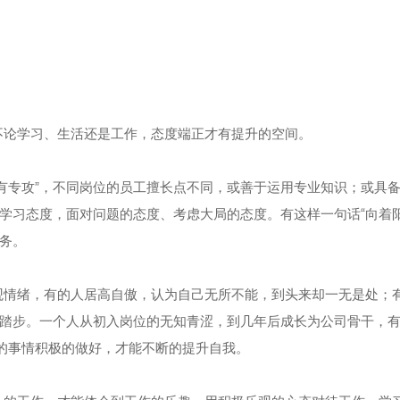
论学习、生活还是工作，态度端正才有提升的空间。
专攻”，不同岗位的员工擅长点不同，或善于运用专业知识；或具
学习态度，面对问题的态度、考虑大局的态度。有这样一句话“向着
务。
情绪，有的人居高自傲，认为自己无所不能，到头来却一无是处；
踏步。一个人从初入岗位的无知青涩，到几年后成长为公司骨干，
复的事情积极的做好，才能不断的提升自我。