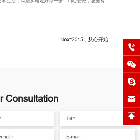
习和生活，脚踏实地走好每一步，用心去做，总会有
Next:2015，从心开始
r Consultation