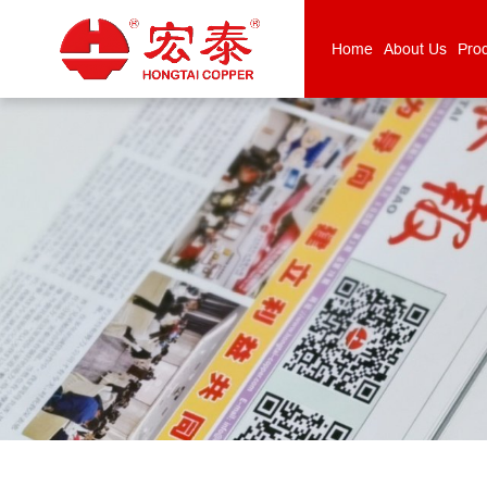
Home
About Us
Pro