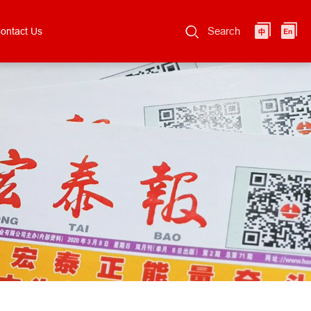
Search
ontact Us