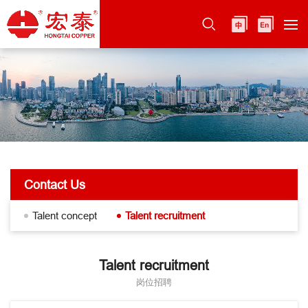
Contact Us
Talent concept
Talent recruitment
Talent recruitment
岗位招聘