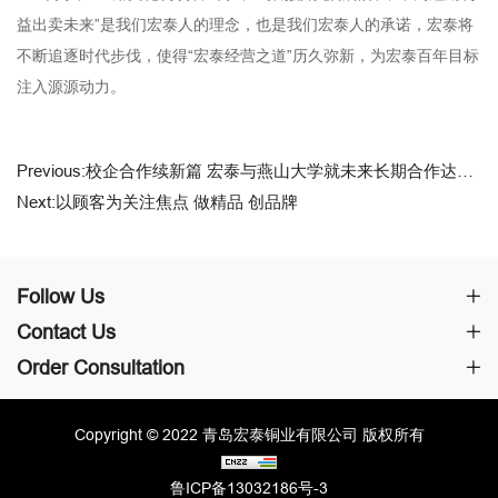
益出卖未来”是我们宏泰人的理念，也是我们宏泰人的承诺，宏泰将
不断追逐时代步伐，使得“宏泰经营之道”历久弥新，为宏泰百年目标
注入源源动力。
Previous:校企合作续新篇 宏泰与燕山大学就未来长期合作达成共识
Next:以顾客为关注焦点 做精品 创品牌
Follow Us
Contact Us
Order Consultation
Copyright © 2022 青岛宏泰铜业有限公司 版权所有
鲁ICP备13032186号-3