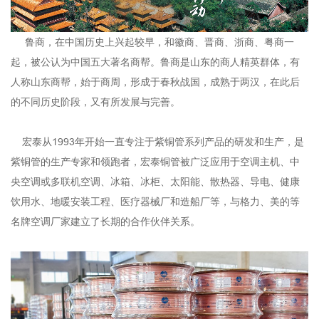
鲁商，在中国历史上兴起较早，和徽商、晋商、浙商、粤商一
起，被公认为中国五大著名商帮。鲁商是山东的商人精英群体，有
人称山东商帮，始于商周，形成于春秋战国，成熟于两汉，在此后
的不同历史阶段，又有所发展与完善。
宏泰从1993年开始一直专注于紫铜管系列产品的研发和生产，是
紫铜管的生产专家和领跑者，宏泰铜管被广泛应用于空调主机、中
央空调或多联机空调、冰箱、冰柜、太阳能、散热器、导电、健康
饮用水、地暖安装工程、医疗器械厂和造船厂等，与格力、美的等
名牌空调厂家建立了长期的合作伙伴关系。