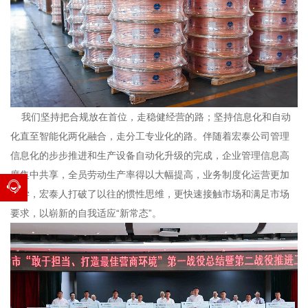
我们坚持把合规放在首位，走稳健经营的路；坚持信息化和自动
化直至智能化两化融合，走分工专业化的路。伴随着宏泰公司管理
信息化的步步推进和生产设备自动化升级的完成，企业管理信息高
度集中共享，全员劳动生产率得以大幅提高，业务制度化运营更加
科学，宏泰人打破了以往的惯性思维，更快速接触市场和满足市场
要求，以崭新的自我适应“新常态”。