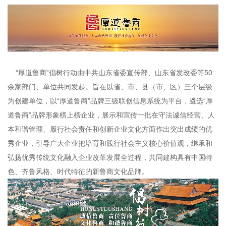
“厚道鲁商”倡树行动由中共山东省委宣传部、山东省发改委等50
余家部门、单位共同发起。旨在以省、市、县（市、区）三个层级
为创建单位，以“厚道鲁商”品牌三级联创信息系统为平台，遴选“厚
道鲁商”品牌形象榜上榜企业，展示和宣传一批在守法诚信经营、人
本和谐管理、履行社会责任和创新企业文化方面作出突出成绩的优
秀企业，引导广大企业把培育和践行社会主义核心价值观，继承和
弘扬优秀传统文化融入企业改革发展全过程，共同建构具有中国特
色、齐鲁风格、时代特征的新鲁商文化品牌。