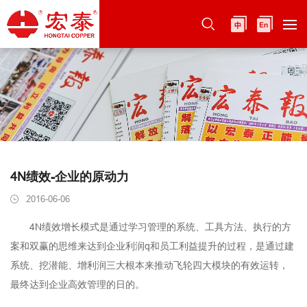
4N绩效-企业的原动力
2016-06-06
4N绩效增长模式是通过学习管理的系统、工具方法、执行的方
案和双赢的思维来达到企业利润q和员工利益提升的过程，是通过建
系统、挖潜能、增利润三大根本来推动飞轮四大模块的有效运转，
最终达到企业高效管理的日的。