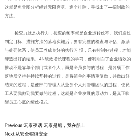
这就是鱼骨图分析经过无限穷尽、逐个排除，寻找出了—招制敌的
方法。
检查力就是执行力，检查的频率就是企业运转效率。我们通过
制定目标、措施方法的落地实施后，要有完整的检查与评估、激励
与处罚体系，使员工养成良好的执行习 惯，只有控制好过程，才能
缔造出好的结果。4N绩效增长课程的学习，使我明白了企业绩效的
推动不是靠单个部门或者个人，而是全员参与的过程，是各项工作
落地后坚持并持续坚持的过程，是将简单的事情重复做，并做出好
结果的过程，是使部门管理人从业务个人到管理团队的过程，使员
工从要我做到我要做的过程，这就是企业发展的原动力，是真正唤
醒员工心底的绩效模式。
Previous:宏泰夜话-宏泰是船，我在船上
Next:从安全帽谈安全