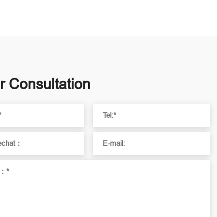
r Consultation