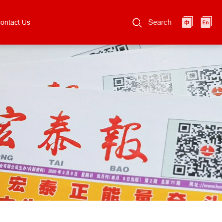
Search
ontact Us