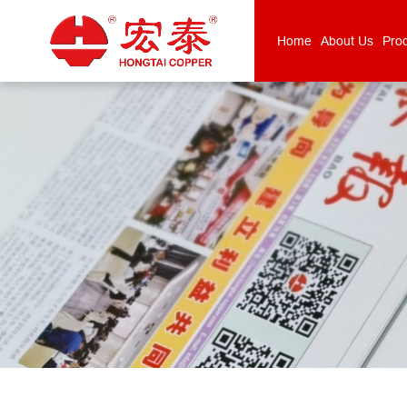
Home
About Us
Pro