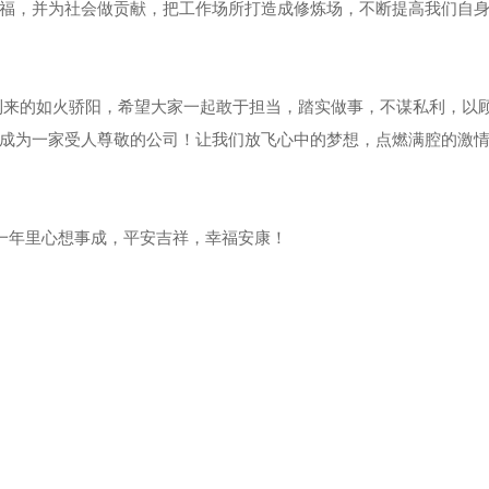
福，并为社会做贡献，把工作场所打造成修炼场，不断提高我们自
到来的如火骄阳，希望大家一起敢于担当，踏实做事，不谋私利，以
成为一家受人尊敬的公司！让我们放飞心中的梦想，点燃满腔的激
年里心想事成，平安吉祥，幸福安康！