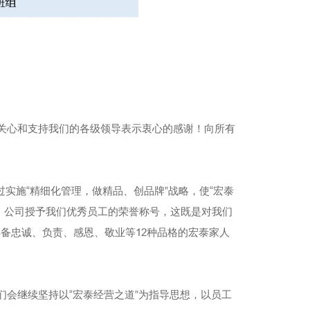
关心和支持我们的各级领导表示衷心的感谢！向所有
实施“精细化管理，做精品、创品牌”战略，使“宏泰
，公司授予我们优秀员工的荣誉称号，这既是对我们
备忠诚、负责、感恩、敬业等12种品格的宏泰家人
会继续坚持以“宏泰经营之道”为指导思想，以员工