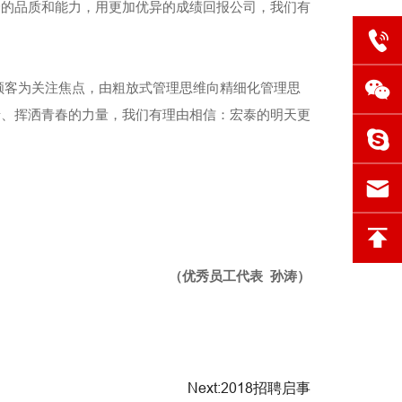
身的品质和能力，用更加优异的成绩回报公司，我们有
顾客为关注焦点，由粗放式管理思维向精细化管理思
情、挥洒青春的力量，我们有理由相信：宏泰的明天更
（优秀员工代表 孙涛）
Next:2018招聘启事