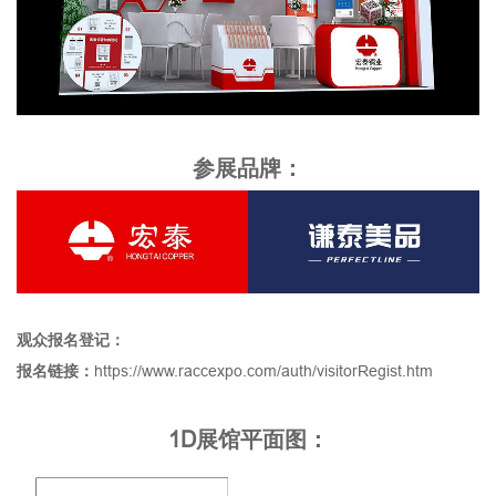
参展品牌：
观众报名登记：
报名链接：
https://www.raccexpo.com/auth/visitorRegist.htm
1D展馆平面图：