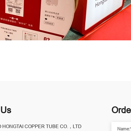
 Us
Orde
 HONGTAI COPPER TUBE CO.，LTD