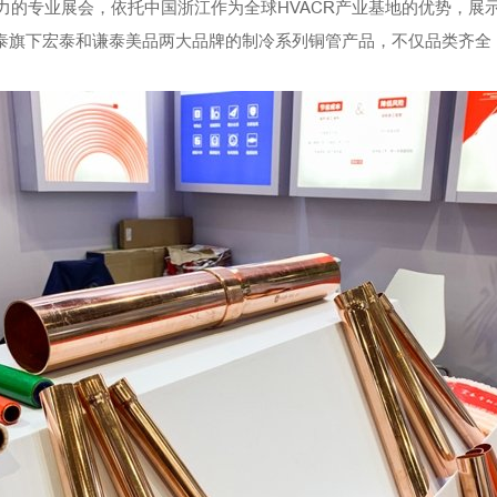
力的专业展会，依托中国浙江作为全球HVACR产业基地的优势，展
旗下宏泰和谦泰美品两大品牌的制冷系列铜管产品，不仅品类齐全