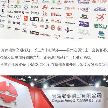
、东南沿海交通枢纽、长三角中心城市——杭州在历史上一直美名远
市如今散发出更加耀眼的光芒，正是遍地好故事，处处存商机。
冷及冷链产业展览会（RACC2020）在杭州隆重开展，宏泰应邀携最