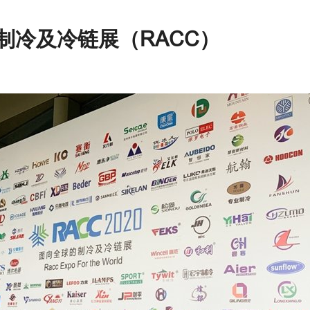
制冷及冷链展（RACC）