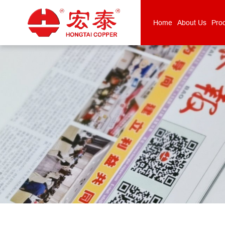
Home
About Us
Pro