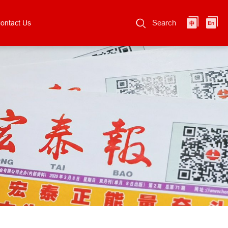
Search
ontact Us