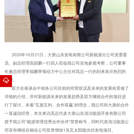
2020年10月21日，大唐山东发电有限公司新能源分公司党委委
员、副总经理高韶鹏一行四人莅临我公司实地参观考察，公司董事
长兼总经理李福鹏带领动力中心主任对高总一行的到来表示热烈的
欢迎。
双方在座谈会中就各公司目前的经营状况及未来的发展前景做了
详细的介绍，并对新能源未来的发展趋势及双方继续合作的项目进
行了探讨。本着“互惠互利、合作双赢”的理念，我公司和大唐的合作
一直诚信经营，本次来访高总代表大唐山东清洁能源开发有限公司
授予我公司“能源管理优秀合作伙伴”荣誉称号，同时代表清洁能源公
司宣布继续在铜业公司投资增加1兆瓦太阳能光伏发电项目。